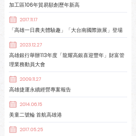
加工區106年貿易額創歷年新高
2017.11.17
「高雄一日農夫體驗趣」「大台南國際旅展」登場
2023.12.27
高雄銀行舉辦113年度「龍耀高銀喜迎豐年」財富管
理業務動員大會
2009.11.27
高雄捷運永續經營專案報告
2014.06.15
美童二號輪 首航高雄港
2017.05.25