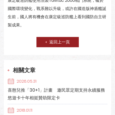
康定級巡防艦使用法製Tavitac 2000戰鬥系統，礙於
國際環境變化，戰系難以升級，或許在國造版神盾艦誕
生前，國人將有機會在康定級巡防艦上看到國防自主研
製成果。
返回上一頁
相關文章
2026.05.31
喜憨兒推「30+1」計畫 邀民眾定期支持永續服務
悠遊卡十年相挺贊助限定卡
2018.01.11