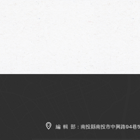
編 輯 部：
南投縣南投市中興路94巷