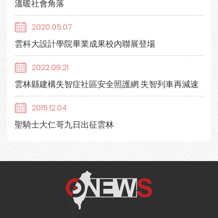
溫暖社會角落
2020.05.07
雲科大設計學院畢業成果校內聯展登場
2022.09.21
雲林縣建構失智症社區安全照護網 失智列車再減速
2015.12.04
聖騎士大仁哥九日出征雲林