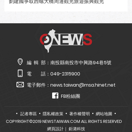
劉建國爭取西螺大橋周邊觀光旅遊振興觀光
編 輯 部：
南投縣南投市中興路94巷5號
電 話：
049-2315900
電子郵件：
news.taiwan@msa.hinet.net
FB粉絲團
記者專區
隱私權政策
著作權聲明
網站地圖
COPYRIGHT©2019 NEWSTAIWAN.COM ALL RIGHTS RESERVED
網頁設計
｜ 鉅潞科技