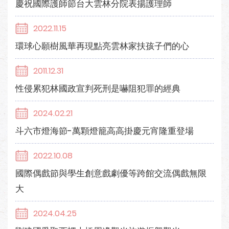
慶祝國際護師節台大雲林分院表揚護理師
2022.11.15
環球心願樹風華再現點亮雲林家扶孩子們的心
2011.12.31
性侵累犯林國政宣判死刑是嚇阻犯罪的經典
2024.02.21
斗六市燈海節-萬顆燈籠高高掛慶元宵隆重登場
2022.10.08
國際偶戲節與學生創意戲劇優等跨館交流偶戲無限
大
2024.04.25