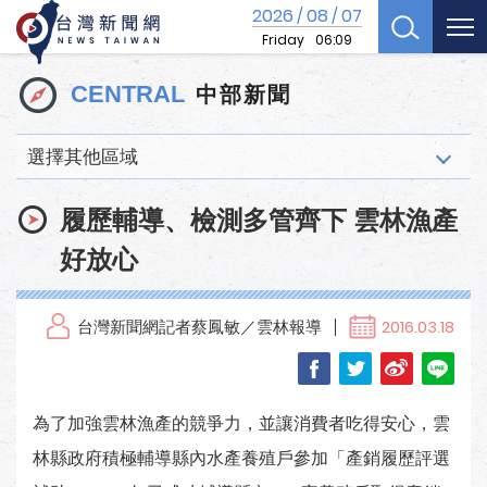
2026
08
07
/
/
Friday
06:09
中部新聞
CENTRAL
選擇其他區域
履歷輔導、檢測多管齊下 雲林漁產
好放心
台灣新聞網記者蔡鳳敏／雲林報導
2016.03.18
為了加強雲林漁產的競爭力，並讓消費者吃得安心，雲
林縣政府積極輔導縣內水產養殖戶參加「產銷履歷評選