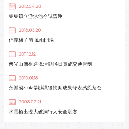
2012.04.28
集集鎮立游泳池今試營運
2016.03.20
信義梅子節 風雨開場
2011.12.12
佛光山佛祖巡境活動14日實施交通管制
2010.01.18
永樂國小今舉辦課後扶助成果發表感恩茶會
2008.02.21
水雲橋出現大破洞行人安全堪虞