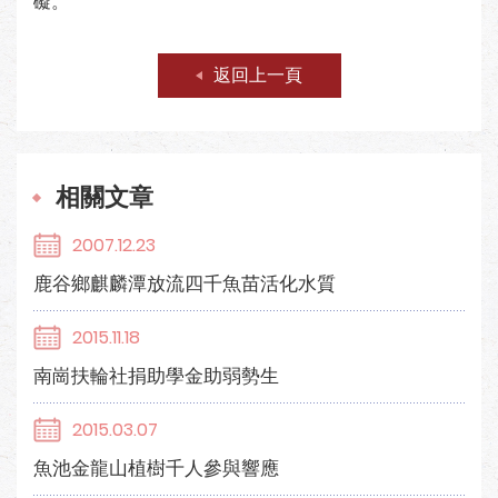
礙。
返回上一頁
相關文章
2007.12.23
鹿谷鄉麒麟潭放流四千魚苗活化水質
2015.11.18
南崗扶輪社捐助學金助弱勢生
2015.03.07
魚池金龍山植樹千人參與響應