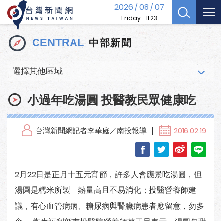
2026
08
07
/
/
Friday
11:23
中部新聞
CENTRAL
選擇其他區域
小過年吃湯圓 投醫教民眾健康吃
台灣新聞網記者李華庭／南投報導
2016.02.19
2月22日是正月十五元宵節，許多人會應景吃湯圓，但
湯圓是糯米所製，熱量高且不易消化；投醫營養師建
議，有心血管病病、糖尿病與腎臟病患者應留意，勿多