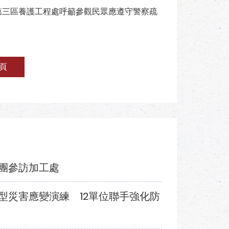
第三區養護工程處呼籲參觀民眾應遵守警察疏
頁
團參訪加工處
型災害應變演練 12單位聯手強化防