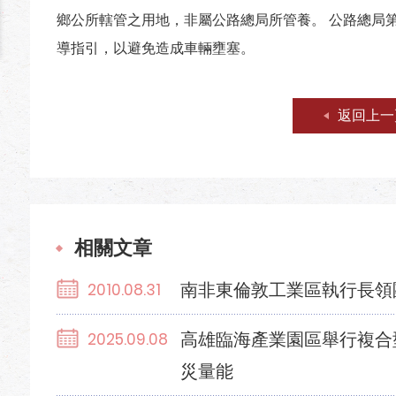
鄉公所轄管之用地，非屬公路總局所管養。 公路總局
導指引，以避免造成車輛壅塞。
返回上一
相關文章
南非東倫敦工業區執行長領
2010.08.31
高雄臨海產業園區舉行複合
2025.09.08
災量能