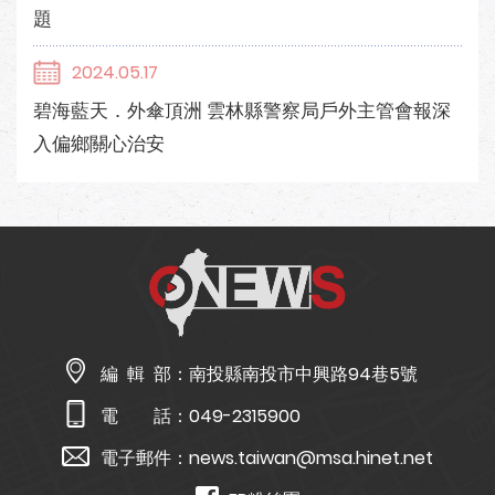
題
2024.05.17
碧海藍天．外傘頂洲 雲林縣警察局戶外主管會報深
入偏鄉關心治安
編 輯 部：
南投縣南投市中興路94巷5號
電 話：
049-2315900
電子郵件：
news.taiwan@msa.hinet.net