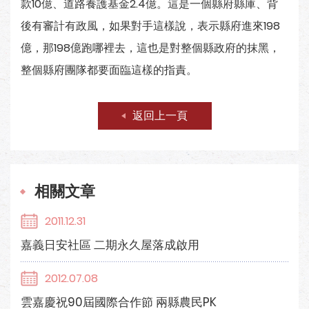
款10億、道路養護基金2.4億。這是一個縣府縣庫、背
後有審計有政風，如果對手這樣說，表示縣府進來198
億，那198億跑哪裡去，這也是對整個縣政府的抹黑，
整個縣府團隊都要面臨這樣的指責。
返回上一頁
相關文章
2011.12.31
嘉義日安社區 二期永久屋落成啟用
2012.07.08
雲嘉慶祝90屆國際合作節 兩縣農民PK