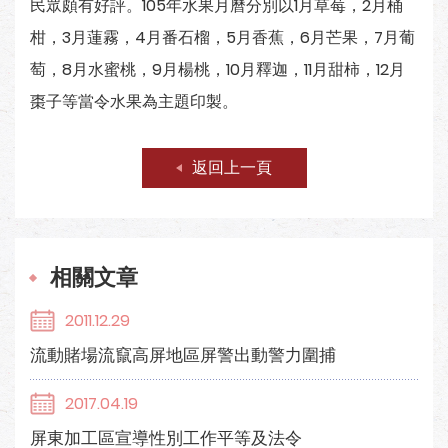
民眾頗有好評。105年水果月曆分別以1月草莓，2月桶
柑，3月蓮霧，4月番石榴，5月香蕉，6月芒果，7月葡
萄，8月水蜜桃，9月楊桃，10月釋迦，11月甜柿，12月
棗子等當令水果為主題印製。
返回上一頁
相關文章
2011.12.29
流動賭場流竄高屏地區屏警出動警力圍捕
2017.04.19
屏東加工區宣導性別工作平等及法令