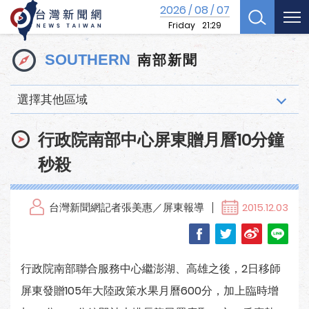
2026
08
07
/
/
Friday
21:29
南部新聞
SOUTHERN
選擇其他區域
行政院南部中心屏東贈月曆10分鐘
秒殺
台灣新聞網記者張美惠／屏東報導
2015.12.03
行政院南部聯合服務中心繼澎湖、高雄之後，2日移師
屏東發贈105年大陸政策水果月曆600分，加上臨時增