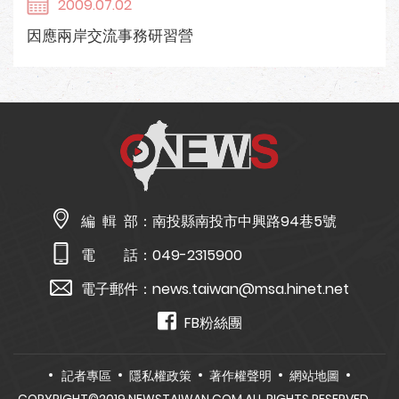
2009.07.02
因應兩岸交流事務研習營
編 輯 部：
南投縣南投市中興路94巷5號
電 話：
049-2315900
電子郵件：
news.taiwan@msa.hinet.net
FB粉絲團
記者專區
隱私權政策
著作權聲明
網站地圖
COPYRIGHT©2019 NEWSTAIWAN.COM ALL RIGHTS RESERVED