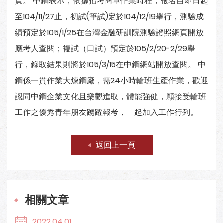
頁。 中鋼表示，依據招考簡章作業時程，報名自即日起
至104/11/27止，初試(筆試)定於104/12/19舉行，測驗成
績預定於105/1/25在台灣金融研訓院測驗證照網頁開放
應考人查閱；複試（口試）預定於105/2/20-2/29舉
行，錄取結果則將於105/3/15在中鋼網站開放查閱。 中
鋼係一貫作業大煉鋼廠，需24小時輪班生產作業，歡迎
認同中鋼企業文化且樂觀進取，體能強健，願接受輪班
工作之優秀青年朋友踴躍報考，一起加入工作行列。
返回上一頁
相關文章
2022.04.01