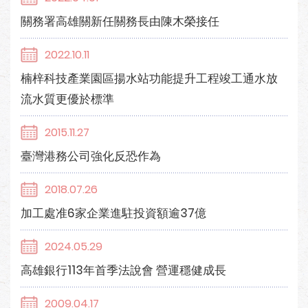
關務署高雄關新任關務長由陳木榮接任
2022.10.11
楠梓科技產業園區揚水站功能提升工程竣工通水放
流水質更優於標準
2015.11.27
臺灣港務公司強化反恐作為
2018.07.26
加工處准6家企業進駐投資額逾37億
2024.05.29
高雄銀行113年首季法說會 營運穩健成長
2009.04.17