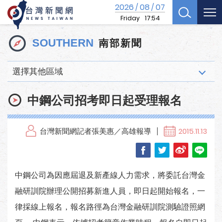
2026
08
07
/
/
Friday
17:54
南部新聞
SOUTHERN
選擇其他區域
中鋼公司招考即日起受理報名
台灣新聞網記者張美惠／高雄報導
2015.11.13
中鋼公司為因應屆退及新產線人力需求，將委託台灣金
融研訓院辦理公開招募新進人員，即日起開始報名，一
律採線上報名，報名路徑為台灣金融研訓院測驗證照網