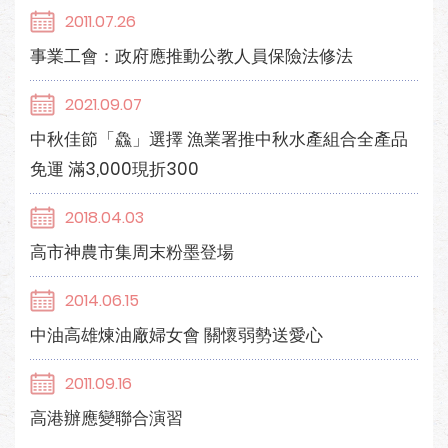
2011.07.26
事業工會：政府應推動公教人員保險法修法
2021.09.07
中秋佳節「鱻」選擇 漁業署推中秋水產組合全產品
免運 滿3,000現折300
2018.04.03
高市神農市集周末粉墨登場
2014.06.15
中油高雄煉油廠婦女會 關懷弱勢送愛心
2011.09.16
高港辦應變聯合演習