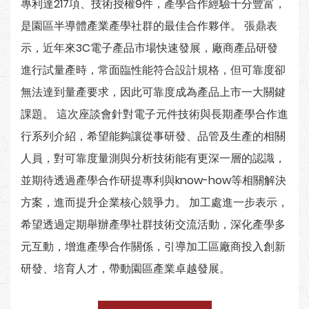
專利達217項、技術授權9件，產學合作經驗十分豐富，
是園區半導體產業產學社群的最佳合作夥伴。 張鼎表
示，近年來3C電子產品市場快速發展，廠商產品研發
進行試量產時，常面臨性能符合設計規格，但可靠度卻
無法達到量產要求，因此可靠度成為產品上市一大關鍵
課題。 這次座談會針對電子元件技術與長期產學合作進
行系列介紹，希望能夠讓從事研發、品管及生產的相關
人員，對可靠度量測與分析技術能有更深一層的認識，
並期待透過產學合作研提專利與know-how等相關解決
方案，進而提升企業核心競爭力。 加工處進一步表示，
希望透過定期舉辦產學社群技術交流活動，深化產學多
元互動，增進產學合作關係，引導加工區廠商投入創新
研發、培育人才，帶動園區產業卓越發展。