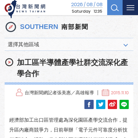
2026
08
08
/
/
Saturday
12:35
南部新聞
SOUTHERN
選擇其他區域
加工區半導體產學社群交流深化產
學合作
台灣新聞網記者張美惠／高雄報導
2015.11.10
經濟部加工出口區管理處為深化園區產學交流合作，提
升區內廠商競爭力，日前舉辦「電子元件可靠度分析技