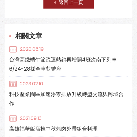
返回上一頁
相關文章
2020.06.19
台灣高鐵端午節疏運熱銷再增開4班次南下列車
6/24-28採全車對號座
2023.02.10
科技產業園區加速淨零排放升級轉型交流與跨域合
作
2021.09.13
高雄福華飯店推中秋烤肉外帶組合料理