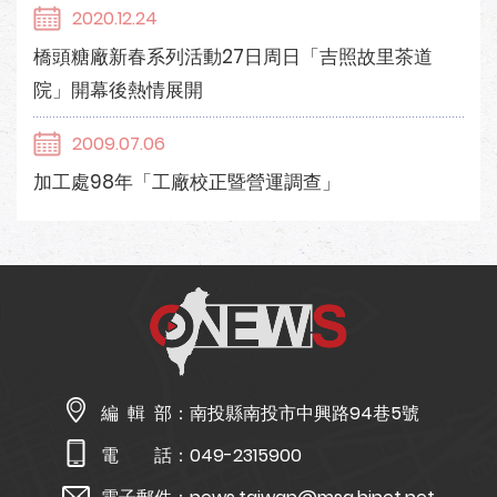
2020.12.24
橋頭糖廠新春系列活動27日周日「吉照故里茶道
院」開幕後熱情展開
2009.07.06
加工處98年「工廠校正暨營運調查」
編 輯 部：
南投縣南投市中興路94巷5號
電 話：
049-2315900