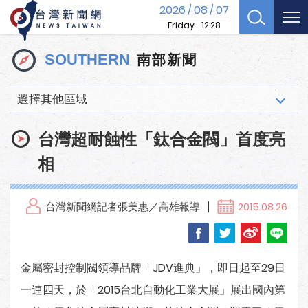
2026
08
07
/
/
Friday
12:28
南部新聞
SOUTHERN
選擇其他區域
台灣超耐蝕性「鈦合金閥」首度亮
相
台灣新聞網記者張美惠／高雄報導
2015.08.26
金屬密封控制閥領導品牌「JDV進典」，即日起至29日
一連四天，於「2015台北自動化工業大展」展出國內第