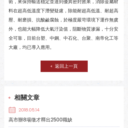
術，來保持輸送穩定並達到優異密封效果，消除金屬材
料在超高低溫度下潛變疑慮，除能耐超高低溫、耐超高
壓、耐磨損、抗酸鹼腐蝕，於極度嚴苛環境下運作無虞
外，也能大幅降低大氣汙染值，阻斷物質滲漏，十分安
全可靠，目前台塑、中鋼、中石化、台聚、南帝化工等
大廠，均已導入應用。
返回上一頁
相關文章
2018.05.14
高市辦8場徵才釋出2500職缺