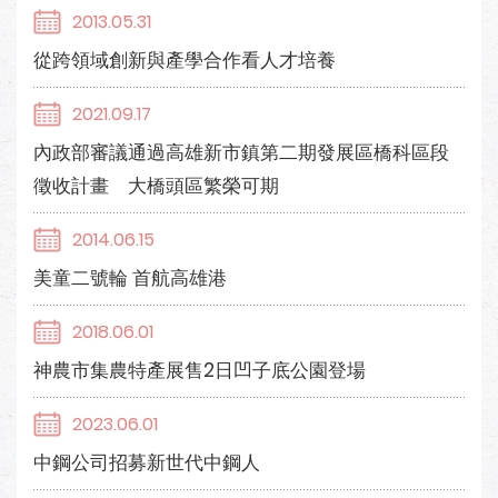
2013.05.31
從跨領域創新與產學合作看人才培養
2021.09.17
內政部審議通過高雄新市鎮第二期發展區橋科區段
徵收計畫 大橋頭區繁榮可期
2014.06.15
美童二號輪 首航高雄港
2018.06.01
神農市集農特產展售2日凹子底公園登場
2023.06.01
中鋼公司招募新世代中鋼人