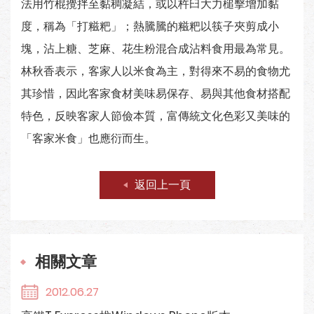
法用竹棍攪拌至黏稠凝結，或以杵臼大力槌擊增加黏
度，稱為「打糍粑」；熱騰騰的糍粑以筷子夾剪成小
塊，沾上糖、芝麻、花生粉混合成沾料食用最為常見。
林秋香表示，客家人以米食為主，對得來不易的食物尤
其珍惜，因此客家食材美味易保存、易與其他食材搭配
特色，反映客家人節儉本質，富傳統文化色彩又美味的
「客家米食」也應衍而生。
返回上一頁
相關文章
2012.06.27