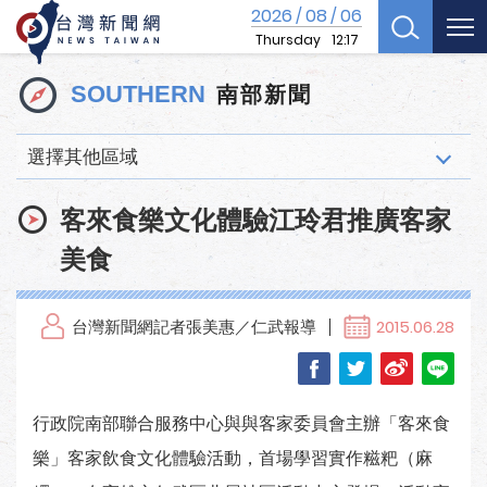
2026
08
06
/
/
Thursday
12:17
南部新聞
SOUTHERN
選擇其他區域
客來食樂文化體驗江玲君推廣客家
美食
台灣新聞網記者張美惠／仁武報導
2015.06.28
行政院南部聯合服務中心與與客家委員會主辦「客來食
樂」客家飲食文化體驗活動，首場學習實作糍粑（麻