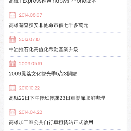
高鐵T Express推Windows Phone版本
2014.08.07
高雄關查獲安非他命市價七千多萬元
2013.07.10
中油推石化高值化帶動產業升級
2009.05.19
2009鳳荔文化觀光季5/23開鑼
2010.10.22
高縣22日下午停班停課23日軍樂節取消辦理
2014.04.22
高雄加工區公共自行車租賃站正式啟用