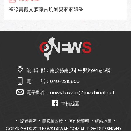
福祿壽觀光酒廠古坑鄉親家家飄香
編 輯 部：
南投縣南投市中興路94巷5號
電 話：
049-2315900
電子郵件：
news.taiwan@msa.hinet.net
FB粉絲團
記者專區
隱私權政策
著作權聲明
網站地圖
COPYRIGHT©2019 NEWSTAIWAN.COM ALL RIGHTS RESERVED