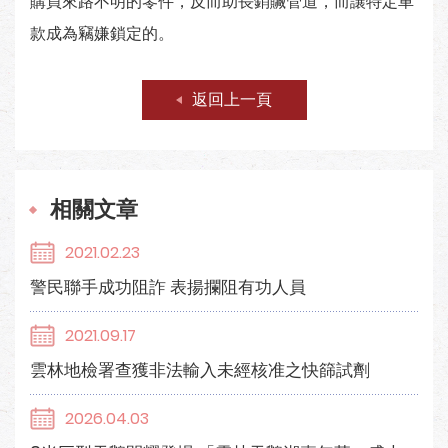
購買來路不明的零件，反而助長銷贓管道，而讓特定車
款成為竊嫌鎖定的。
返回上一頁
相關文章
2021.02.23
警民聯手成功阻詐 表揚攔阻有功人員
2021.09.17
雲林地檢署查獲非法輸入未經核准之快篩試劑
2026.04.03