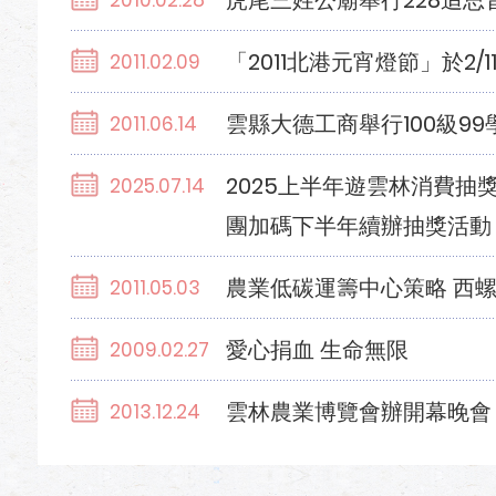
虎尾三姓公廟舉行228追思
2010.02.28
「2011北港元宵燈節」於2/
2011.02.09
雲縣大德工商舉行100級9
2011.06.14
2025上半年遊雲林消費抽
2025.07.14
團加碼下半年續辦抽獎活動
農業低碳運籌中心策略 西
2011.05.03
愛心捐血 生命無限
2009.02.27
雲林農業博覽會辦開幕晚會
2013.12.24