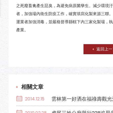
之死廢畜禽產生惡臭，為避免病原菌孳生、減少環境汙
者，加強場內衛生防疫工作，確實填寫化製來源三聯。
運業者加強消毒，並嚴格督導縣轄下內三家化製場，執
產業。
返回上一
相關文章
雲林第一好洒在福祿壽觀光
2014.12.15