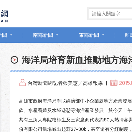
新聞
南部新聞
東部新聞
離
海洋局培育新血推動地方海
台灣新聞網記者張美惠／高雄報導
2015.
高雄市政府海洋局爭取經濟部中小企業處地方產業發展
飲、水產養殖及水域遊憩等海洋產業發展，於今天上午
共有三所大專院校師生及三家廠商代表約50人熱情參
份有限公司當場喊出起薪27~30k，甚至還有分紅制度