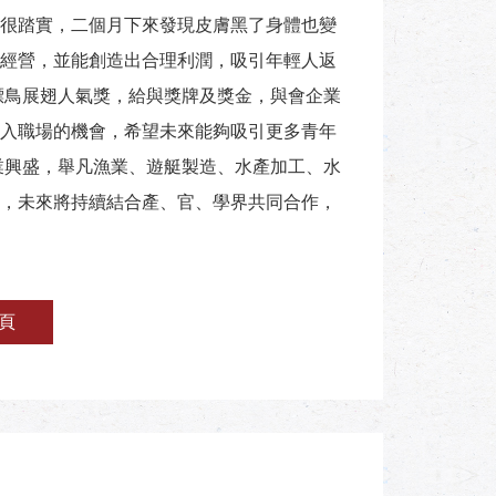
很踏實，二個月下來發現皮膚黑了身體也變
經營，並能創造出合理利潤，吸引年輕人返
漂鳥展翅人氣獎，給與獎牌及獎金，與會企業
入職場的機會，希望未來能夠吸引更多青年
業興盛，舉凡漁業、遊艇製造、水產加工、水
，未來將持續結合產、官、學界共同合作，
頁