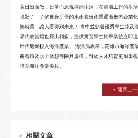
著日出而做，日落而息規律的生活，在漁塭工作的生活
強壯了，了解自身所學的水產養殖產業逐漸走向企業化
鄉就業，讓人看得到未來！ 會中並頒發優秀學生獎及
界代表當場也釋出利多，提供實習學生於畢業後立即進
世代返鄉投入海洋產業。 海洋局表示，高雄市海洋產
產養殖及水上休憩等除具規模，對於人才培育更加重視
培育海洋產業尖兵。
返回上一
相關文章