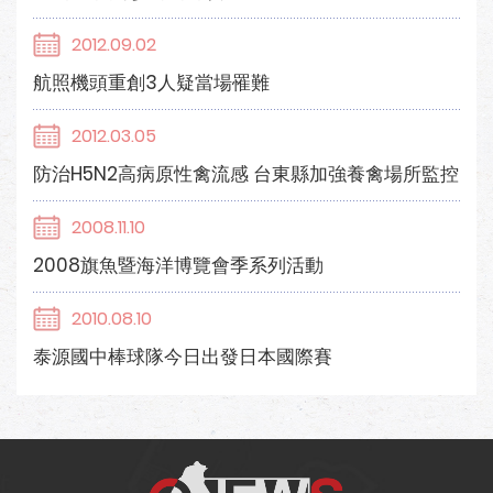
2012.09.02
航照機頭重創3人疑當場罹難
2012.03.05
防治H5N2高病原性禽流感 台東縣加強養禽場所監控
2008.11.10
2008旗魚暨海洋博覽會季系列活動
2010.08.10
泰源國中棒球隊今日出發日本國際賽