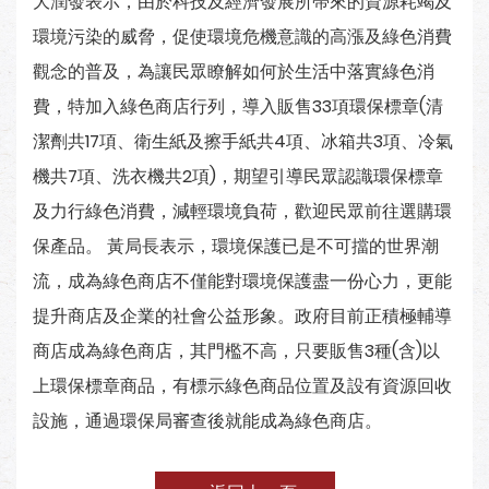
大潤發表示，由於科技及經濟發展所帶來的資源耗竭及
環境污染的威脅，促使環境危機意識的高漲及綠色消費
觀念的普及，為讓民眾瞭解如何於生活中落實綠色消
費，特加入綠色商店行列，導入販售33項環保標章(清
潔劑共17項、衛生紙及擦手紙共4項、冰箱共3項、冷氣
機共7項、洗衣機共2項)，期望引導民眾認識環保標章
及力行綠色消費，減輕環境負荷，歡迎民眾前往選購環
保產品。 黃局長表示，環境保護已是不可擋的世界潮
流，成為綠色商店不僅能對環境保護盡一份心力，更能
提升商店及企業的社會公益形象。政府目前正積極輔導
商店成為綠色商店，其門檻不高，只要販售3種(含)以
上環保標章商品，有標示綠色商品位置及設有資源回收
設施，通過環保局審查後就能成為綠色商店。