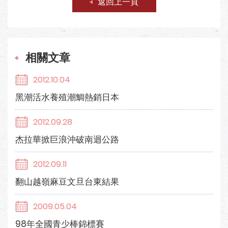
返回上一頁
相關文章
2012.10.04
黑潮活水養殖潮鯛熱銷日本
2012.09.28
杰拉華掀巨浪沖破南迴公路
2012.09.11
翻山越嶺麻豆文旦台東結果
2009.05.04
98年全國青少棒錦標賽