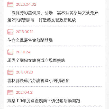
2026.04.02
「滿庭芳彩墨個展」登場 雲林縣警察局文藝走廊
第2季展覽開展 打造藝文警政新風貌
2015.09.12
斗六文旦展售會熱鬧登場
2011.11.24
馬吳全國婦女總會成立場面熱絡
2013.01.28
雲林縣長蘇治芬訪視國小閱讀教育
2021.04.21
鵝樂 110年度國產鵝肉平價促銷活動開跑