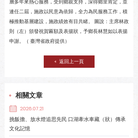
層多年來熱心服務，受到鄉親支持，深得鄉里肯定，並
連任二屆，施政以民意為依歸，全力為民服務工作，積
極推動基層建設，施政績效有目共睹。 圖說：主席林政
則（左）頒發祝賀匾額及表揚狀，予鄉長林慧如以表揚
申謝。（ 臺灣省政府提供）
返回上一頁
相關文章
2026.07.21
挑飯擔、放水燈追思先民 口湖牽水車藏（狀）傳承
文化記憶