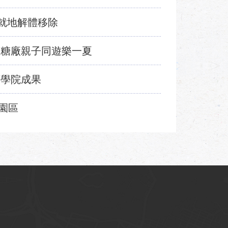
工就地解體移除
 糖廠親子同遊樂一夏
育學院成果
園區