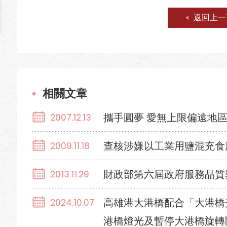
返回上一
相關文章
攜手圓夢 愛無上限偏遠地
2007.12.13
查核涉嫌以工業用鹽混充食
2009.11.18
財政部第六屆政府服務品質
2013.11.29
高雄港大港橋配合「大港橋
2024.10.07
港橋燈光及暫停大港橋旋轉