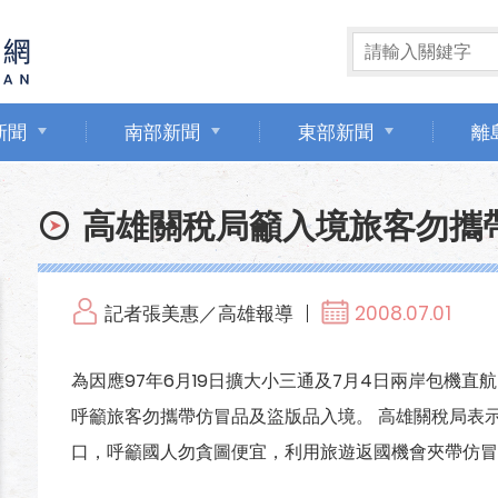
新聞
南部新聞
東部新聞
離
高雄關稅局籲入境旅客勿攜
記者張美惠／高雄報導
2008.07.01
為因應97年6月19日擴大小三通及7月4日兩岸包機
呼籲旅客勿攜帶仿冒品及盜版品入境。 高雄關稅局表
口，呼籲國人勿貪圖便宜，利用旅遊返國機會夾帶仿冒