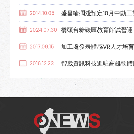
盛昌輪擱淺預定10月中動
2014.10.05
橋頭台糖碳匯教育館試營運
2024.07.30
加工處發表體感VR人才培
2017.09.15
智崴資訊科技進駐高雄軟體
2016.12.23