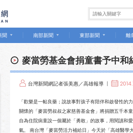
新聞
南部新聞
東部新聞
離
麥當勞基金會捐童書予中和
台灣新聞網記者張美惠／高雄報導
2014.
「歡樂是一帖良藥；說故事對孩子有陪伴和啟發性的力
關懷的「麥當勞叔叔之家慈善基金會」將捐贈五千本童
自為住院病童說一個屬於「勇敢」的故事，用閱讀和愛
氣。 南台灣「麥當勞活力補給日」今天於「高雄醫學