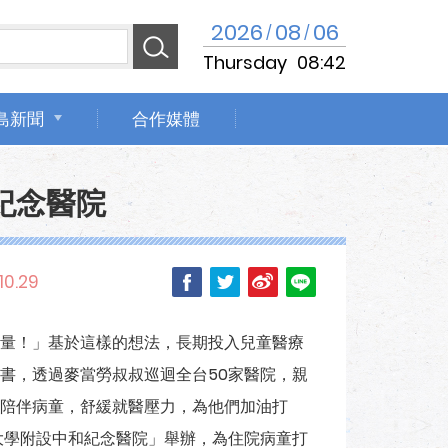
2026
08
06
/
/
Thursday
08:42
島新聞
合作媒體
紀念醫院
10.29
量！」基於這樣的想法，長期投入兒童醫療
書，透過麥當勞叔叔巡迴全台50家醫院，親
陪伴病童，舒緩就醫壓力，為他們加油打
大學附設中和紀念醫院」舉辦，為住院病童打