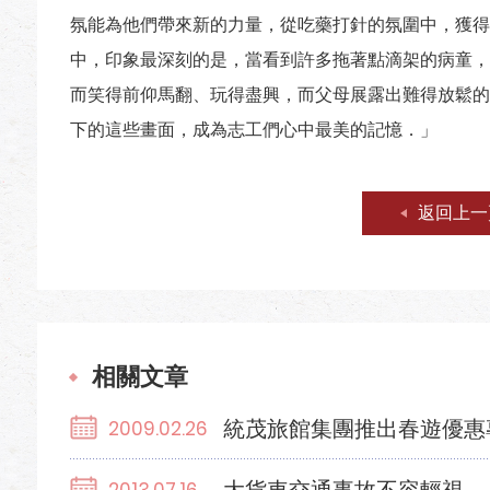
氛能為他們帶來新的力量，從吃藥打針的氛圍中，獲得
中，印象最深刻的是，當看到許多拖著點滴架的病童，
而笑得前仰馬翻、玩得盡興，而父母展露出難得放鬆的
下的這些畫面，成為志工們心中最美的記憶．」
返回上一
相關文章
統茂旅館集團推出春遊優惠
2009.02.26