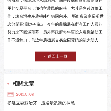
保機種，保護環境永續利用。期盼農機廠商能珍惜及運
用此交易平台，加強對農民的服務，尤其是售後維修工
作，讓台灣生產農機能行銷國內外。 縣府農業處長張世
忠於閉幕活動中指出，今年的農機展在所有工作人員的
努力之下圓滿落幕，另外縣政府每年更投入農機補助工
作不遺餘力，為近年農機展交易金額豐碩的最大助力。
返回上一頁
相關文章
2016.01.09
參選立委蘇治芬：遭遇最骯髒的抹黑