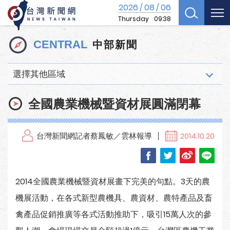
2026
08
06
/
/
Thursday
09:38
中部新聞
CENTRAL
選擇其他區域
全國農業機械暨資材展圓滿閉幕
台灣新聞網記者蔡鳳敏／雲林報導
2014.10.20
2014全國農業機械暨資材展畫下完美的句點。3天的農
機展活動，在各式新型農機具、農資材、農特產品及畜
禽產品促銷推廣等各式活動推助下，吸引15萬人次的參