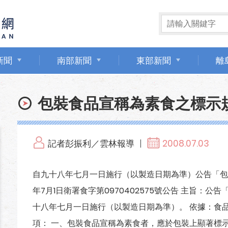
新聞
南部新聞
東部新聞
離
包裝食品宣稱為素食之標示
記者彭振利／雲林報導
2008.07.03
自九十八年七月一日施行（以製造日期為準）公告「包
年7月1日衛署食字第0970402575號公告 主旨：
十八年七月一日施行（以製造日期為準）。 依據：食
項： 一、包裝食品宣稱為素食者，應於包裝上顯著標