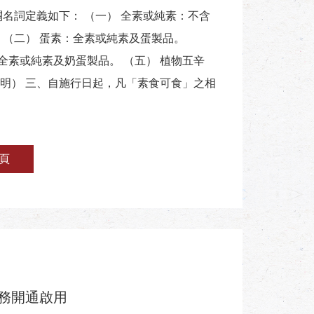
名詞定義如下： （一） 全素或純素：不含
 （二） 蛋素：全素或純素及蛋製品。
全素或純素及奶蛋製品。 （五） 植物五辛
明） 三、自施行日起，凡「素食可食」之相
頁
務開通啟用