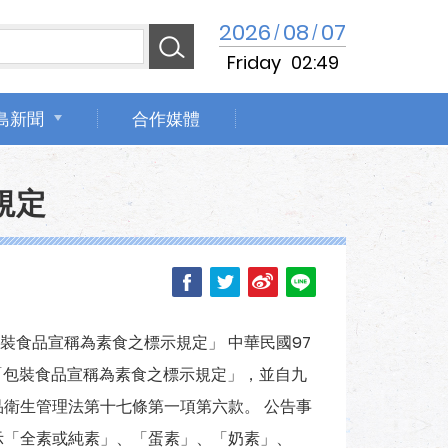
2026
08
07
/
/
Friday
02:49
島新聞
合作媒體
規定
裝食品宣稱為素食之標示規定」 中華民國97
公告「包裝食品宣稱為素食之標示規定」，並自九
品衛生管理法第十七條第一項第六款。 公告事
示「全素或純素」、「蛋素」、「奶素」、