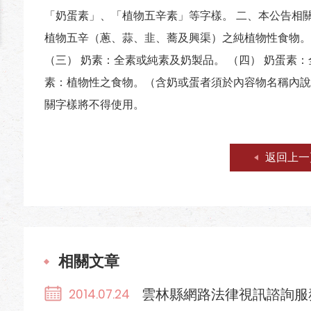
「奶蛋素」、「植物五辛素」等字樣。 二、本公告相關
植物五辛（蔥、蒜、韭、蕎及興渠）之純植物性食物。
（三） 奶素：全素或純素及奶製品。 （四） 奶蛋素：
素：植物性之食物。（含奶或蛋者須於內容物名稱內說
關字樣將不得使用。
返回上一
相關文章
雲林縣網路法律視訊諮詢服
2014.07.24