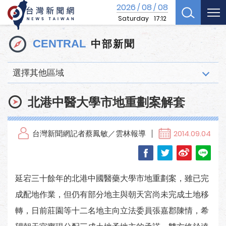
2026
08
08
/
/
Saturday
17:12
中部新聞
CENTRAL
選擇其他區域
北港中醫大學市地重劃案解套
台灣新聞網記者蔡鳳敏／雲林報導
2014.09.04
延宕三十餘年的北港中國醫藥大學市地重劃案，雖已完
成配地作業，但仍有部分地主與朝天宮尚未完成土地移
轉，日前莊園等十二名地主向立法委員張嘉郡陳情，希