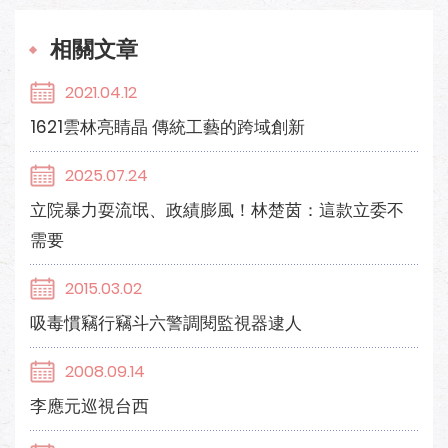
相關文章
2021.04.12
1621雲林亮睛晶 傳統工藝的跨域創新
2025.07.24
立院暴力耍流氓、政績膨風！林楚茵：這款立委不
需要
2015.03.02
吸毒慣竊行竊斗六警調閱監視器逮人
2008.09.14
李應元巡視台西