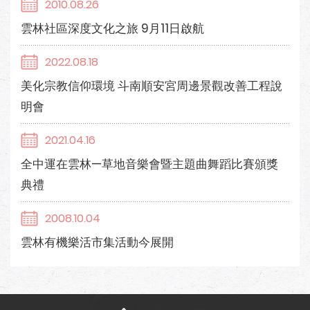
2010.08.26
雲林社區深度文化之旅 9月11日啟航
2022.08.18
美化宗教信仰環境 斗南順安宮周邊景觀改善工程說
明會
2021.04.16
全中運在雲林—草地音樂會暨主題曲舞蹈比賽頒獎
典禮
2008.10.04
雲林有機樂活市集活動今展開