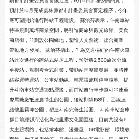
鎮都市計畫委員會審議通過，9月4日辦理公開閱覽，
預計於10月完成雲林縣都市計畫委員會審定程序，今年
底可望開始進行跨站工程建設。 蘇治芬表示，斗南車站
特區規劃萬坪商業空間，將引進商旅與觀光旅館、美食
商店街，並劃設公園綠地，塑造人文藝術、複合商業，
帶動地方發展。 蘇治芬指出，作為交通樞紐的斗南火車
站此次進行的跨站式站房工程，預計將2,500旅次分流
至後站，規劃複合式商業，帶動站區整體發展，並將連
結客運轉運站、公車站動線、轉乘設施與停車腹地，提
升斗南車站交通節點層級，而前站自行車步道可串連至
虎尾糖廠抵達農博生態公園，後站則經158甲、乙線連
結他里霧埤公園，塑造斗南完善生活圈。 斗南車站倉庫
群目前經縣府活化為他里霧文化園區後，目前共設有5
大主題場館，包括繪本館、漫畫屋、68電影館、環境教