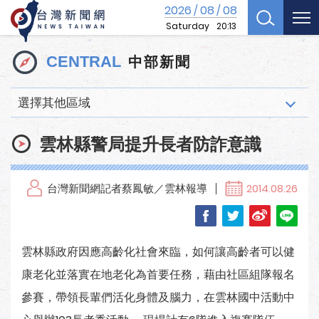
2026
08
08
/
/
Saturday
20:13
中部新聞
CENTRAL
選擇其他區域
雲林縣警局提升長者防詐意識
台灣新聞網記者蔡鳳敏／雲林報導
2014.08.26
雲林縣政府因應高齡化社會來臨，如何讓高齡者可以健
康老化並落實在地老化為首要任務，藉由社區組隊報名
參賽，帶領長輩們活化身體及腦力，在雲林國中活動中