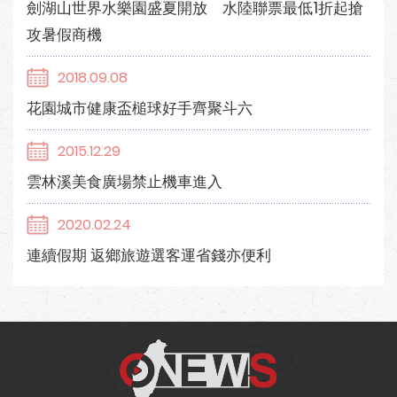
劍湖山世界水樂園盛夏開放 水陸聯票最低1折起搶
攻暑假商機
2018.09.08
花園城市健康盃槌球好手齊聚斗六
2015.12.29
雲林溪美食廣場禁止機車進入
2020.02.24
連續假期 返鄉旅遊選客運省錢亦便利