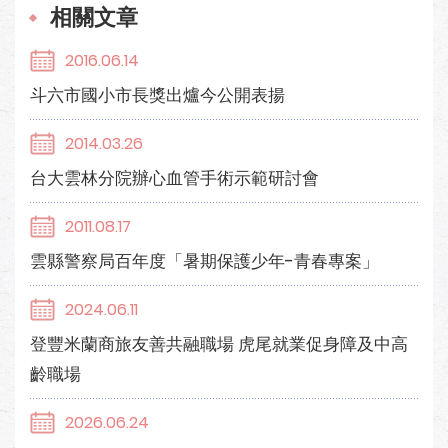
相關文章
2016.06.14
斗六市國小市長獎出爐今公開表揚
2014.03.26
台大雲林分院辦心血管手術示範研討會
2011.08.17
雲縣警察局百年度「暑期保護少年-青春專案」
2024.06.11
登豐米蘭商旅友善共融職場 虎尾就業促身障及中高
齡職場
2026.06.24