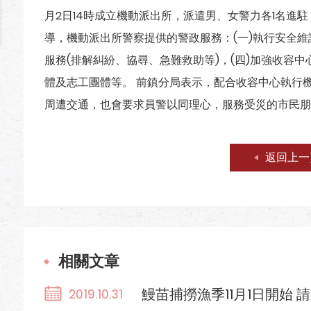
月2日14時成立機動派出所，派遣男、女警力各1名進
導，機動派出所警察提供的警政服務：(一)執行安全維護
服務(排解糾紛、協尋、急難救助等)，(四)加強收容中
體及志工團體等。 前鎮分局表示，配合收容中心執行機
周遭交通，也會要求員警以同理心，服務受災的市民朋
返回上一
相關文章
鰻苗捕撈漁季11月1日開始
2019.10.31