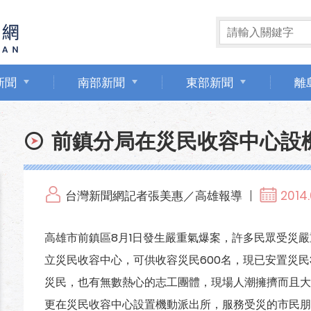
新聞
南部新聞
東部新聞
離
前鎮分局在災民收容中心設
台灣新聞網記者張美惠／高雄報導
2014
高雄市前鎮區8月1日發生嚴重氣爆案，許多民眾受災
立災民收容中心，可供收容災民600名，現已安置災民
災民，也有無數熱心的志工團體，現場人潮擁擠而且大
更在災民收容中心設置機動派出所，服務受災的市民朋