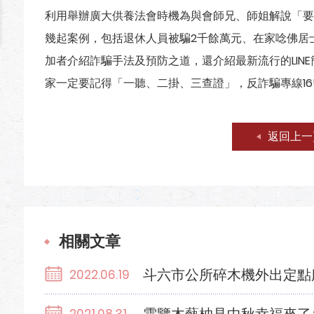
利用舉辦廣大供養法會時機為與會師兄、師姐解說「要
幾起案例，包括退休人員被騙2千餘萬元、在家唸佛居
加者介紹詐騙手法及預防之道，還介紹最新流行的LIN
家一定要記得「一聽、二掛、三查證」，反詐騙專線165
返回上一
相關文章
斗六市公所碎木機外出定點
2022.06.19