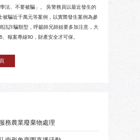
學法、不要被騙」。 吳警務員以最近發生的
士被騙近千萬元等案例，以實際發生案例為參
E簡訊詐騙類型，呼籲師兄師姐要多加注意，大
、報案專線110，財產安全才可保。
頁
服務農業廢棄物處理