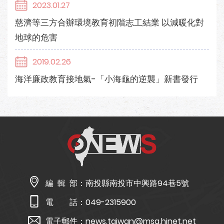
2023.01.27
慈濟等三方合辦環境教育初階志工結業 以減暖化對
地球的危害
2019.02.26
海洋廉政教育接地氣-「小海龜的逆襲」新書發行
編 輯 部：
南投縣南投市中興路94巷5號
電 話：
049-2315900
電子郵件：
news.taiwan@msa.hinet.net