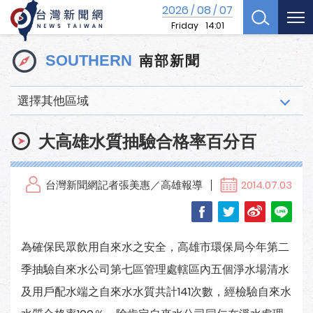
2026
08
07
/
/
Friday
14:01
南部新聞
SOUTHERN
選擇其他區域
大高雄水質抽驗合格率百分百
台灣新聞網記者張美惠／高雄報導
2014.07.03
為確保民眾飲用自來水之安全，高雄市環保局今年第二
季抽驗自來水公司第七區管理處轄區內五個淨水場清水
及用戶配水端之自來水水質共計141次數，經檢驗自來水