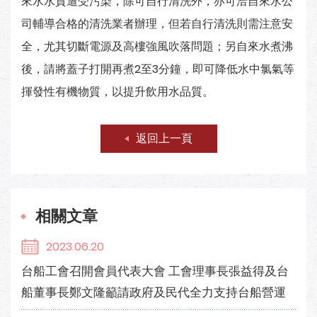
來水水質遭受污染，除可自行清洗外，亦可洽自來水公
司輔導合格的清洗業者辦理，但若自行清洗則需注意安
全，尤其切斷電源及高樓強風吹落問題；另自來水煮沸
後，請將蓋子打開再煮2至3分鐘，即可降低水中氯氣等
揮發性有機物質，以提升飲用水品質。
返回上一頁
相關文章
2023.06.20
台船工會召開會員代表大會 工會理事長張益得及台
船董事長鄭文隆籲請政府及民代全力支持台船營運