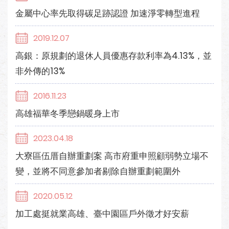
金屬中心率先取得碳足跡認證 加速淨零轉型進程
2019.12.07
高銀：原規劃的退休人員優惠存款利率為4.13%，並
非外傳的13%
2016.11.23
高雄福華冬季戀鍋暖身上市
2023.04.18
大寮區伍厝自辦重劃案 高市府重申照顧弱勢立場不
變，並將不同意參加者剔除自辦重劃範圍外
2020.05.12
加工處挺就業高雄、臺中園區戶外徵才好安薪