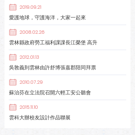
2019.09.21
愛護地球，守護海洋，大家一起來
2008.02.26
雲林縣政府勞工福利課課長江榮堡 高升
2012.01.13
吳敦義到雲林由許舒博張嘉郡陪同拜票
2010.07.29
蘇治芬在立法院召開六輕工安公聽會
2015.11.10
雲科大辦校友設計作品聯展