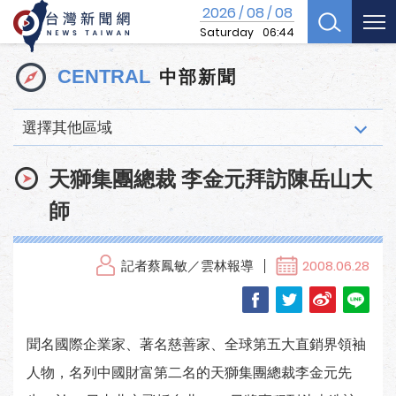
2026
08
08
/
/
Saturday
06:44
中部新聞
CENTRAL
選擇其他區域
天獅集團總裁 李金元拜訪陳岳山大
師
記者蔡鳳敏／雲林報導
2008.06.28
聞名國際企業家、著名慈善家、全球第五大直銷界領袖
人物，名列中國財富第二名的天獅集團總裁李金元先