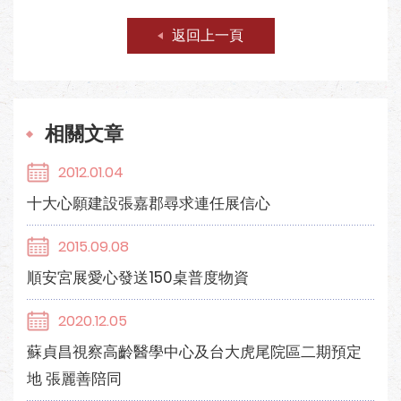
返回上一頁
相關文章
2012.01.04
十大心願建設張嘉郡尋求連任展信心
2015.09.08
順安宮展愛心發送150桌普度物資
2020.12.05
蘇貞昌視察高齡醫學中心及台大虎尾院區二期預定
地 張麗善陪同