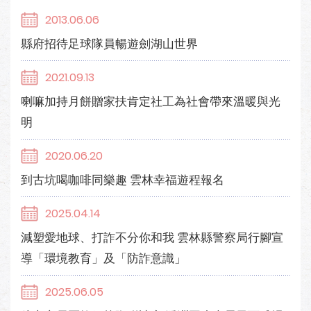
2013.06.06
縣府招待足球隊員暢遊劍湖山世界
2021.09.13
喇嘛加持月餅贈家扶肯定社工為社會帶來溫暖與光
明
2020.06.20
到古坑喝咖啡同樂趣 雲林幸福遊程報名
2025.04.14
減塑愛地球、打詐不分你和我 雲林縣警察局行腳宣
導「環境教育」及「防詐意識」
2025.06.05