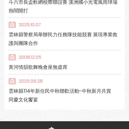
斗六市長盃軟網校際聯誼賽 溪洲國小光電風雨球場
熱鬧開打
2025.10.07
雲林縣警察局舉辦民力任務隊技能競賽 展現專業救
護與團隊合作
2008.12.05
黃河情韻歌舞晚會座無虛席
2025.09.28
雲林縣114年新住民中秋聯歡活動-中秋新月共賞
同慶文化饗宴