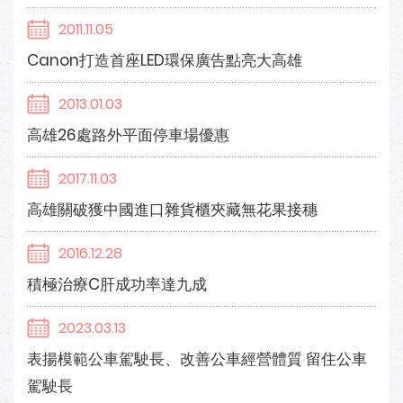
2011.11.05
Canon打造首座LED環保廣告點亮大高雄
2013.01.03
高雄26處路外平面停車場優惠
2017.11.03
高雄關破獲中國進口雜貨櫃夾藏無花果接穗
2016.12.28
積極治療C肝成功率達九成
2023.03.13
表揚模範公車駕駛長、改善公車經營體質 留住公車
駕駛長