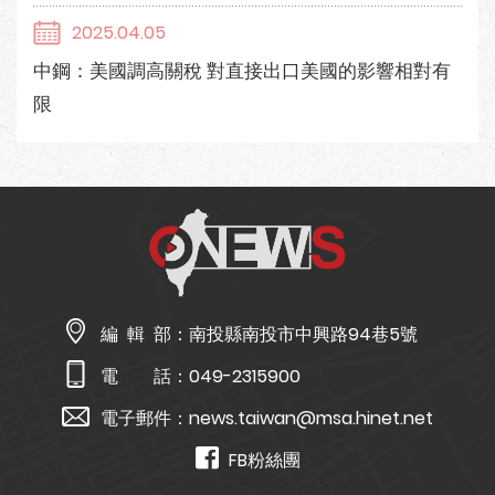
2025.04.05
中鋼：美國調高關稅 對直接出口美國的影響相對有
限
編 輯 部：
南投縣南投市中興路94巷5號
電 話：
049-2315900
電子郵件：
news.taiwan@msa.hinet.net
FB粉絲團