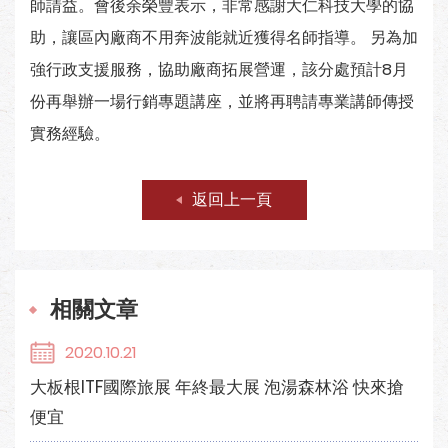
師請益。會後余榮豐表示，非常感謝大仁科技大學的協
助，讓區內廠商不用奔波能就近獲得名師指導。 另為加
強行政支援服務，協助廠商拓展營運，該分處預計8月
份再舉辦一場行銷專題講座，並將再聘請專業講師傳授
實務經驗。
返回上一頁
相關文章
2020.10.21
大板根ITF國際旅展 年終最大展 泡湯森林浴 快來搶
便宜