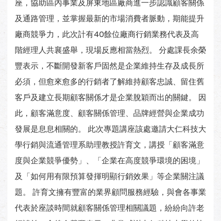
座，協助區內事業及屏東地區廠商進一步認識顧客關係
及通路管理，並掌握最新的市場消費者脈動，期能提升
廠商競爭力，此次計有40餘位廠商行銷業務代表及高
階經理人共襄盛舉，現場反應相當熱烈。 分處課長余榮
豐表示，不斷開發新客戶固然是企業維持生存及成長所
必須，但愈來愈多的行銷者了解維持顧客忠誠、留住舊
客戶及建立長期顧客關係才是企業脫穎而出的關鍵。 因
此，顧客滿意度、顧客關係管理、品牌經營與企業成功
發展是息息相關的。 此次專題講座該處邀請大仁科技大
學行銷與流通管理系助理教授許育文，講授「顧客滿意
度與企業競爭優勢」、「企業在高度競爭環境的困境」
及「如何用有限預算發揮明顯行銷效果」等企業關注議
題。 許育文擁有豐富的業界顧問服務經驗，與會各事業
代表於座談時間就顧客關係管理相關議題，紛紛向許老