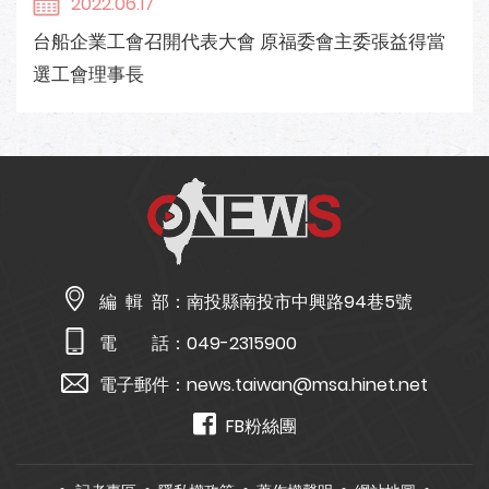
2022.06.17
台船企業工會召開代表大會 原福委會主委張益得當
選工會理事長
編 輯 部：
南投縣南投市中興路94巷5號
電 話：
049-2315900
電子郵件：
news.taiwan@msa.hinet.net
FB粉絲團