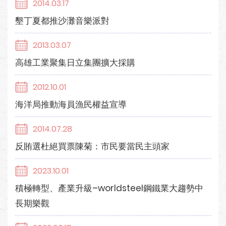
2014.03.17
墾丁夏都推沙灘音樂派對
2013.03.07
高雄工業聚集日立集團擴大採購
2012.10.01
海洋局推動海員漁民權益宣導
2014.07.28
反賄選杜絕買票陳菊：市民要當民主頭家
2023.10.01
積極轉型、產業升級–worldsteel鋼鐵業大趨勢中
長期樂觀