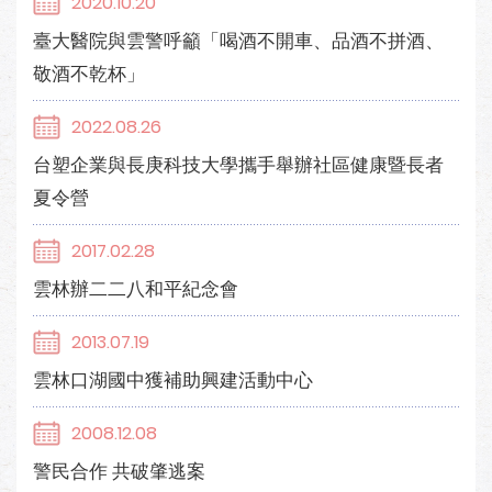
2020.10.20
臺大醫院與雲警呼籲「喝酒不開車、品酒不拼酒、
敬酒不乾杯」
2022.08.26
台塑企業與長庚科技大學攜手舉辦社區健康暨長者
夏令營
2017.02.28
雲林辦二二八和平紀念會
2013.07.19
雲林口湖國中獲補助興建活動中心
2008.12.08
警民合作 共破肇逃案