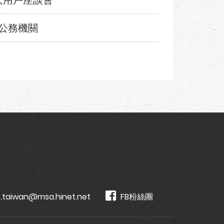
大用戶座談會
公務機關
.taiwan@msa.hinet.net
FB粉絲團