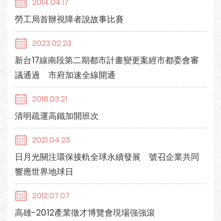
2014.04.17
勞工局首辦視障者說故事比賽
2023.02.23
新台17線南段第二期都市計畫變更案經市都委會審
議通過 市府加速全線開通
2018.03.21
清明疏運高鐵加開班次
2021.04.23
日月光關注環保接軌全球永續發展 號召企業共同
響應世界地球日
2012.07.07
高雄-2012產業徵才博覽會現場強強滾