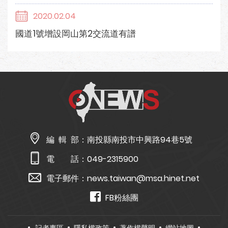
2020.02.04
國道1號增設岡山第2交流道有譜
編 輯 部：
南投縣南投市中興路94巷5號
電 話：
049-2315900
電子郵件：
news.taiwan@msa.hinet.net
FB粉絲團