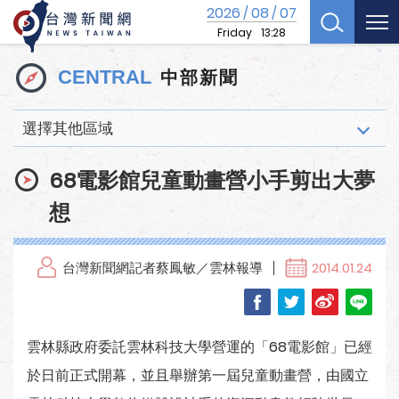
2026
08
07
/
/
Friday
13:28
中部新聞
CENTRAL
選擇其他區域
68電影館兒童動畫營小手剪出大夢
想
台灣新聞網記者蔡鳳敏／雲林報導
2014.01.24
雲林縣政府委託雲林科技大學營運的「68電影館」已經
於日前正式開幕，並且舉辦第一屆兒童動畫營，由國立