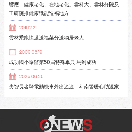
響應「健康老化、在地老化」雲科大、雲林分院及
工研院推健康識能造福地方
2011.12.21
雲林乘龍快遞送福菜分送獨居老人
2009.06.19
成功國小舉辦第50屆特殊畢典 馬到成功
2025.06.25
失智長者騎電動機車外出迷途 斗南警暖心助返家