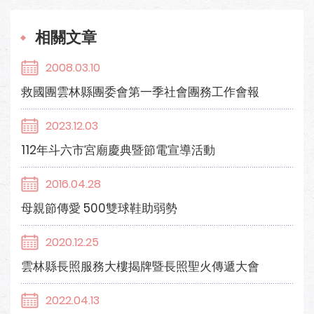
相關文章
2008.03.10
救國團雲林縣團委會第一季社會團務工作會報
2023.12.03
112年斗六市宮廟慶典暨節電宣導活動
2016.04.28
母親節傳愛 500雙球鞋助弱勢
2020.12.25
雲林縣長照服務大樓揭牌暨長照聖火傳遞大會
2022.04.13