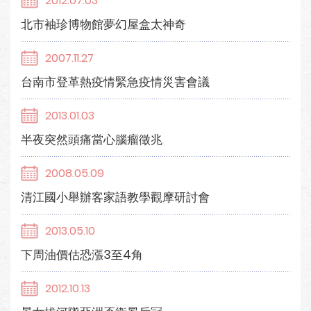
2012.07.03
北市袖珍博物館夢幻屋盒太神奇
2007.11.27
台南市登革熱疫情緊急疫情災害會議
2013.01.03
半夜突然頭痛當心腦瘤徵兆
2008.05.09
清江國小舉辦客家語教學觀摩研討會
2013.05.10
下周油價估恐漲3至4角
2012.10.13