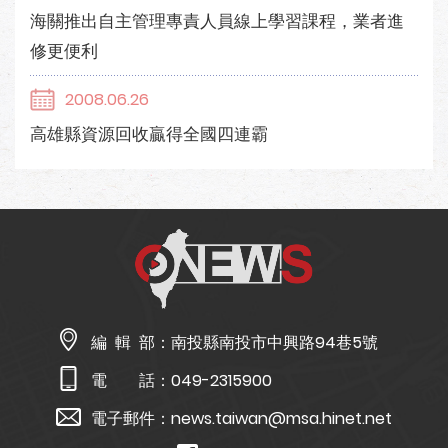
海關推出自主管理專責人員線上學習課程，業者進
修更便利
2008.06.26
高雄縣資源回收贏得全國四連霸
編 輯 部：
南投縣南投市中興路94巷5號
電 話：
049-2315900
電子郵件：
news.taiwan@msa.hinet.net