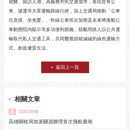
就醫、探訪人潮，為服務市民交通需求，各院皆有公
車、捷運等大眾運輸路線行經，加上交通局推動「公車
任意搭、坐免驚」、幹線公車班次加密及未來將推動公
車動態院內顯示等多項便利措施，鼓勵用路人以公共運
輸取代私人交通工具，共同響應節能減碳的綠色運輸方
式、創造優質生活。
返回上一頁
相關文章
2011.09.19
高雄關稅局加派關員辦理首次飛航臺南