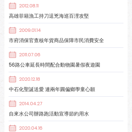
2012.08.11
高雄菲籍漁工持刀逞兇海巡百浬攻堅
2009.01.14
市府消保官查核年貨商品保障市民消費安全
2011.07.06
56路公車延長時間配合動物園暑假夜遊園
2020.12.18
中石化聖誕送愛 連兩年圓偏鄉學童心願
2014.04.27
自來水公司辦路跑活動宣導節約用水
2020.04.16