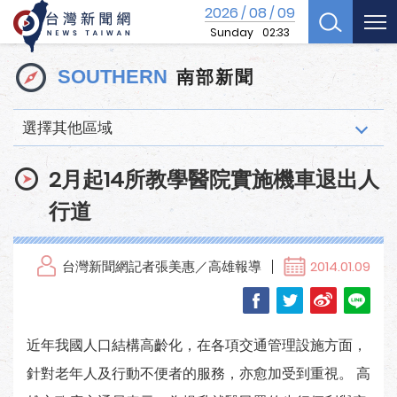
2026
08
09
/
/
Sunday
02:33
南部新聞
SOUTHERN
選擇其他區域
2月起14所教學醫院實施機車退出人
行道
台灣新聞網記者張美惠／高雄報導
2014.01.09
近年我國人口結構高齡化，在各項交通管理設施方面，
針對老年人及行動不便者的服務，亦愈加受到重視。 高