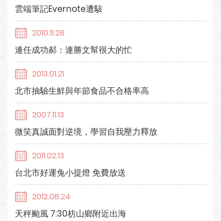
雲端筆記Evernote遭駭
2010.11.28
連任成功郝：連勝文幫很大的忙
2013.01.21
北市抽驗生鮮與年節食品不合格率高
2007.11.13
微笑真誠面對逆境，學習自我壓力釋放
2011.02.13
台北市好運兔小提燈 免費放送
2012.08.24
天秤颱風 7:30枋山鄉附近出海