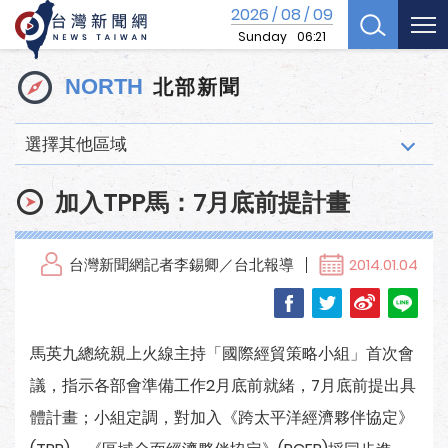
2026
08
09
/
/
Sunday
06:21
北部新聞
NORTH
選擇其他區域
加入TPP馬：7月底前提計畫
台灣新聞網記者李錫卿／台北報導
2014.01.04
馬英九總統親上火線主持「國際經貿策略小組」首次會
議，指示各部會準備工作2月底前就緒，7月底前提出具
體計畫；小組定調，對加入《跨太平洋經濟夥伴協定》