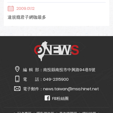
2009.01.12
違規癮君子網咖最多
編 輯 部：
南投縣南投市中興路94巷5號
電 話：
049-2315900
電子郵件：
news.taiwan@msa.hinet.net
FB粉絲團