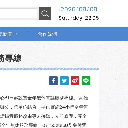
2026
08
08
/
/
Saturday
22:05
島新聞
合作媒體
務專線
心即日起設置全年無休電話服務專線。 高雄
辦公，跨單位結合，早已實施24小時全年無
話錄音服務改由專人接聽，立即處理，完全
年無休服務專線：07-5628158及免付費