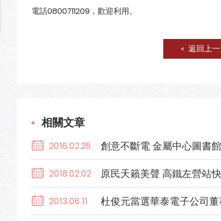
電話0800711209，歡迎利用。
返回上一
相關文章
創意不斷電 金屬中心圖書
2016.02.25
原民天籟美聲 高鐵左營站
2018.02.02
杜俊元當選華泰電子公司董
2013.06.11