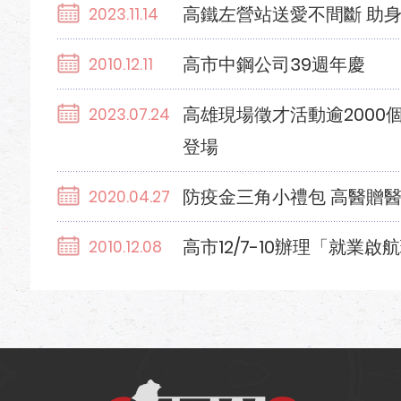
高鐵左營站送愛不間斷 助
2023.11.14
高市中鋼公司39週年慶
2010.12.11
高雄現場徵才活動逾2000
2023.07.24
登場
防疫金三角小禮包 高醫贈
2020.04.27
高市12/7-10辦理「就業
2010.12.08