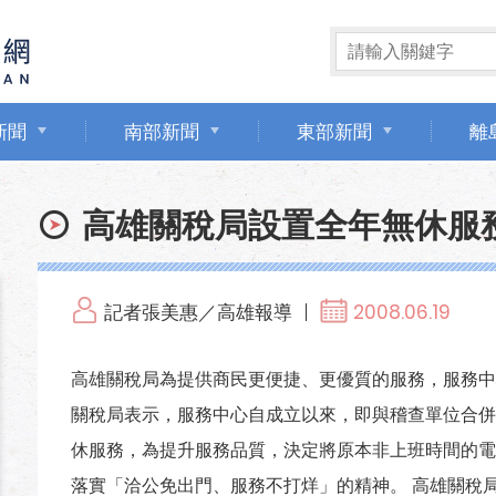
新聞
南部新聞
東部新聞
離
高雄關稅局設置全年無休服
記者張美惠／高雄報導
2008.06.19
高雄關稅局為提供商民更便捷、更優質的服務，服務中
關稅局表示，服務中心自成立以來，即與稽查單位合併
休服務，為提升服務品質，決定將原本非上班時間的電
落實「洽公免出門、服務不打烊」的精神。 高雄關稅局全