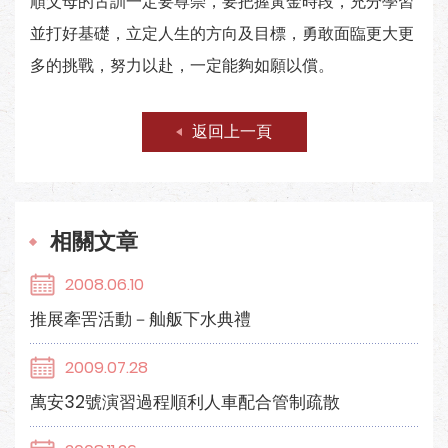
順父母的古訓一定要尊崇，要把握黃金時段，充分學習
並打好基礎，立定人生的方向及目標，勇敢面臨更大更
多的挑戰，努力以赴，一定能夠如願以償。
返回上一頁
相關文章
2008.06.10
推展牽罟活動－舢舨下水典禮
2009.07.28
萬安32號演習過程順利人車配合管制疏散