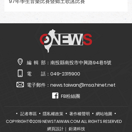
97年學生音樂比賽暨鄉土歌謠比賽
編 輯 部：
南投縣南投市中興路94巷5號
電 話：
049-2315900
電子郵件：
news.taiwan@msa.hinet.net
FB粉絲團
記者專區
隱私權政策
著作權聲明
網站地圖
COPYRIGHT©2019 NEWSTAIWAN.COM ALL RIGHTS RESERVED
網頁設計
｜ 鉅潞科技