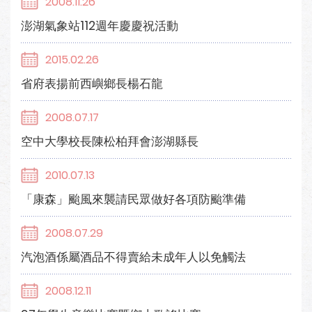
2008.11.26
澎湖氣象站112週年慶慶祝活動
2015.02.26
省府表揚前西嶼鄉長楊石龍
2008.07.17
空中大學校長陳松柏拜會澎湖縣長
2010.07.13
「康森」颱風來襲請民眾做好各項防颱準備
2008.07.29
汽泡酒係屬酒品不得賣給未成年人以免觸法
2008.12.11