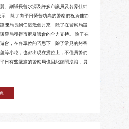
麗、副議長曾水源及許多市議員及各界仕紳
表示，除了向平日勞苦功高的警察們祝賀佳節
說陳局長到任這幾個月來，除了在警察局設
讓警局獲得市府及議會的全力支持。 除了在
遊會，在各單位的巧思下，除了常見的烤香
蘆等小吃，也都出現在攤位上，不僅員警們
平日有些嚴肅的警察局也因此熱鬧滾滾，員
頁