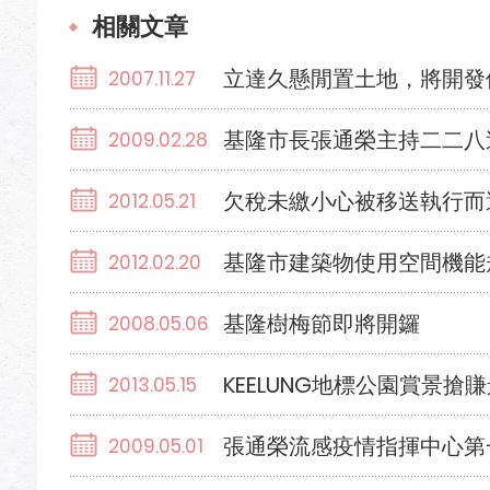
相關文章
立達久懸閒置土地，將開發
2007.11.27
基隆市長張通榮主持二二八
2009.02.28
欠稅未繳小心被移送執行而
2012.05.21
基隆市建築物使用空間機能
2012.02.20
基隆樹梅節即將開鑼
2008.05.06
KEELUNG地標公園賞景搶
2013.05.15
張通榮流感疫情指揮中心第
2009.05.01