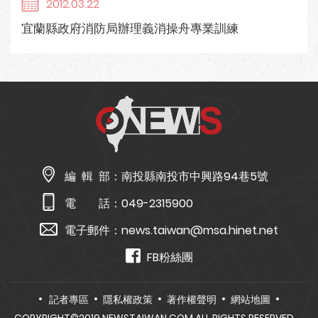
2012.03.22
宜蘭縣政府消防局辦理義消操舟專業訓練
編 輯 部：
南投縣南投市中興路94巷5號
電 話：
049-2315900
電子郵件：
news.taiwan@msa.hinet.net
FB粉絲團
記者專區
隱私權政策
著作權聲明
網站地圖
COPYRIGHT©2019 NEWSTAIWAN.COM ALL RIGHTS RESERVED