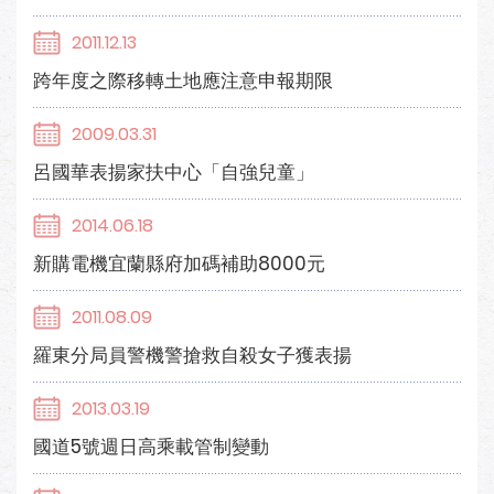
2011.12.13
跨年度之際移轉土地應注意申報期限
2009.03.31
呂國華表揚家扶中心「自強兒童」
2014.06.18
新購電機宜蘭縣府加碼補助8000元
2011.08.09
羅東分局員警機警搶救自殺女子獲表揚
2013.03.19
國道5號週日高乘載管制變動