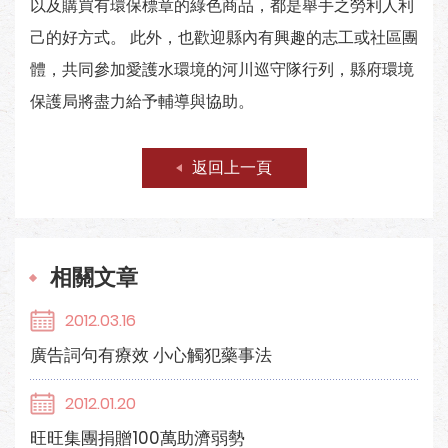
以及購買有環保標章的綠色商品，都是舉手之勞利人利
己的好方式。 此外，也歡迎縣內有興趣的志工或社區團
體，共同參加愛護水環境的河川巡守隊行列，縣府環境
保護局將盡力給予輔導與協助。
返回上一頁
相關文章
2012.03.16
廣告詞句有療效 小心觸犯藥事法
2012.01.20
旺旺集團捐贈100萬助濟弱勢