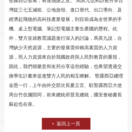
聖露西亞發展，表達感謝之意。 馬英九也和訪賓分享台
灣從三七五減租、公地放領、進口替代、出口導向、及
經濟起飛後的高科技產業發展，到目前成為全世界的手
機、桌上型電腦、筆記型電腦主要生產國的歷程。此
外，雙方並就教育議題進行深入的討論，馬英九說，台
灣缺少天然資源，主要的發展需仰賴高素質的人力資
源，而人力資源來自於我國政府與人民對教育的重視，
因此，我們很樂意和友邦分享這些經驗，也希望透過交
換學生計畫來促進雙方人民的相互瞭解。 聖露西亞總理
金恩一行，上午由外交部次長夏立言、駐聖露西亞大使
周台竹伉儷陪同，前來總統府晉見總統，國安會秘書長
蘇起也在座。
返回上一頁