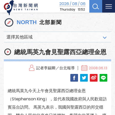
2026
08
06
/
/
Thursday
13:52
北部新聞
NORTH
選擇其他區域
總統馬英九會見聖露西亞總理金恩
記者李錫卿／台北報導
2008.06.13
總統馬英九今天上午會見聖露西亞總理金恩
（Stephenson King），並代表我國政府與人民歡迎訪
賓蒞台訪問。 馬英九表示，我國與聖露西亞的邦交穩