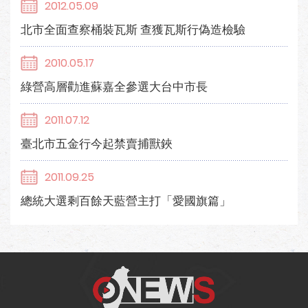
2012.05.09
北市全面查察桶裝瓦斯 查獲瓦斯行偽造檢驗
2010.05.17
綠營高層勸進蘇嘉全參選大台中市長
2011.07.12
臺北市五金行今起禁賣捕獸鋏
2011.09.25
總統大選剩百餘天藍營主打「愛國旗篇」