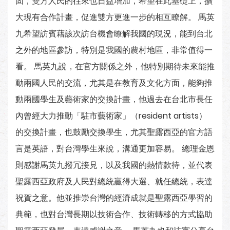
固，雙方人民的往來也日益增加，希望在此基礎上，擴
大現有合作計畫，促進雙方更進一步的相互瞭解。 馬英
九希望訪賓藉該次訪台機會瞭解我國的現況，能到台北
之外的地區參訪，特別是我國的農村地區，非常值得一
看。 馬英九說，在官方關係之外，他特別期待未來能推
動兩國人民的交流，尤其是在教育及文化方面，能夠推
動兩國學生及藝術家的交換計畫，他過去在台北市長任
內曾經大力推動「駐市藝術家」（resident artists）
的交換計畫，也鼓勵交換學生，尤其聖露西亞的官方語
言是英語，對台灣學生來說，溝通更加容易。 總理金恩
則感謝馬英九撥冗接見，以及我國的熱情款待，並代表
聖露西亞政府及人民對總統贏得大選、就任總統，表達
祝賀之意。他並推崇台灣的經濟成就是聖露西亞學習的
典範，也對台灣長期以技術合作、技術轉移的方式協助