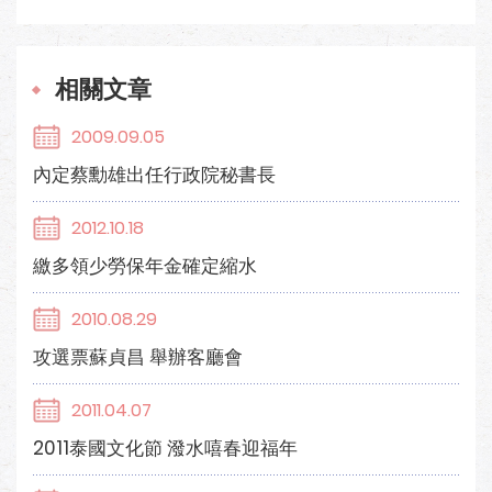
相關文章
2009.09.05
內定蔡勳雄出任行政院秘書長
2012.10.18
繳多領少勞保年金確定縮水
2010.08.29
攻選票蘇貞昌 舉辦客廳會
2011.04.07
2011泰國文化節 潑水嘻春迎福年