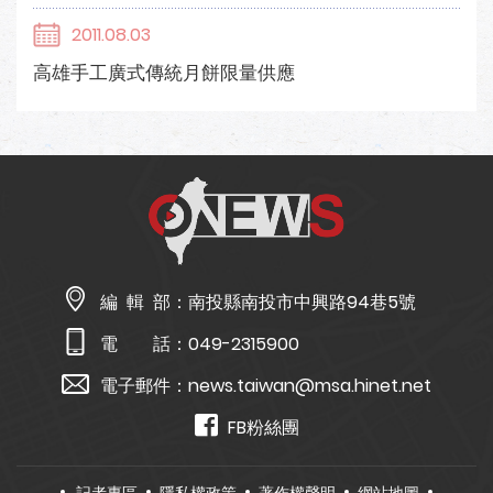
2011.08.03
高雄手工廣式傳統月餅限量供應
編 輯 部：
南投縣南投市中興路94巷5號
電 話：
049-2315900
電子郵件：
news.taiwan@msa.hinet.net
FB粉絲團