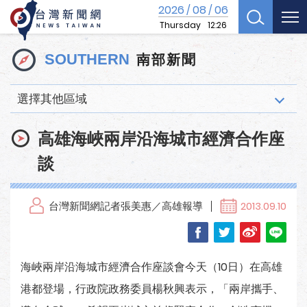
2026
08
06
/
/
Thursday
12:26
南部新聞
SOUTHERN
選擇其他區域
高雄海峽兩岸沿海城市經濟合作座
談
台灣新聞網記者張美惠／高雄報導
2013.09.10
海峽兩岸沿海城市經濟合作座談會今天（10日）在高雄
港都登場，行政院政務委員楊秋興表示，「兩岸攜手、