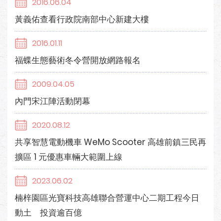
2016.06.04
黃義佑查看行政院南部中心新建大樓
2016.01.11
福蝶生態藝術冬令營開放網路報名
2009.04.05
內門宋江陣活動閉幕
2020.08.12
共享智慧電動機車 WeMo Scooter 高雄前鎮三民再
擴區 1 元優惠車輛大範圍上線
2023.06.02
楠梓園區光寶科技高雄聯合營運中心二期工程今日
動土 投資逾百億