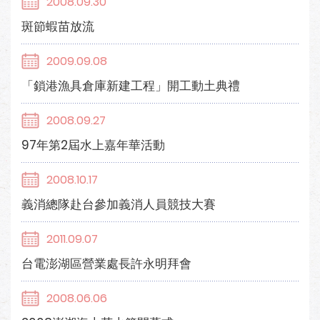
2008.09.30
斑節蝦苗放流
2009.09.08
「鎖港漁具倉庫新建工程」開工動土典禮
2008.09.27
97年第2屆水上嘉年華活動
2008.10.17
義消總隊赴台參加義消人員競技大賽
2011.09.07
台電澎湖區營業處長許永明拜會
2008.06.06