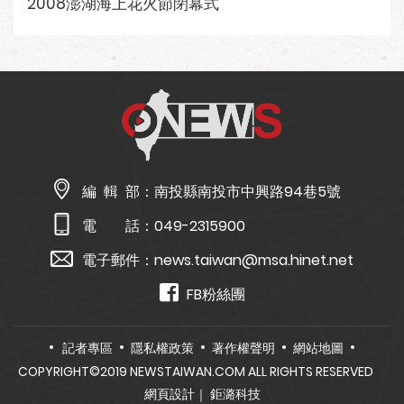
2008澎湖海上花火節閉幕式
編 輯 部：
南投縣南投市中興路94巷5號
電 話：
049-2315900
電子郵件：
news.taiwan@msa.hinet.net
FB粉絲團
記者專區
隱私權政策
著作權聲明
網站地圖
COPYRIGHT©2019 NEWSTAIWAN.COM ALL RIGHTS RESERVED
網頁設計
｜ 鉅潞科技