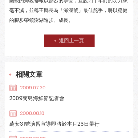
圍觀的鄉親都報以熱烈的掌聲，直說四十年前的功力絲
毫不減，並稱王縣長為「澎湖號」最佳舵手，將以穏健
的腳步帶領澎湖進步、成長。
返回上一頁
相關文章
2009.07.30
2009菊島海鮮節記者會
2008.08.18
萬安31號演習宣導即將於本月26日舉行