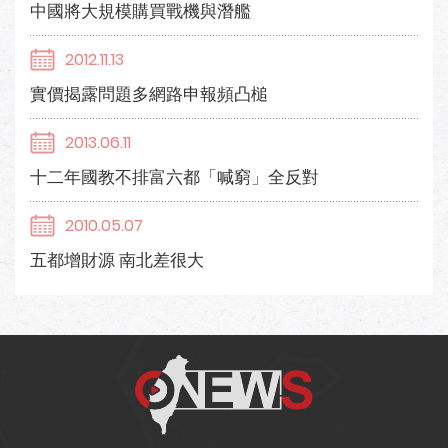
中國將大規模購買戰機與潛艦
2012.11.13
實價揭露問題多網路申報頻凸槌
2013.06.11
十二年國教不排富六都「喊窮」全反對
2010.05.07
五都增財源 南北差很大