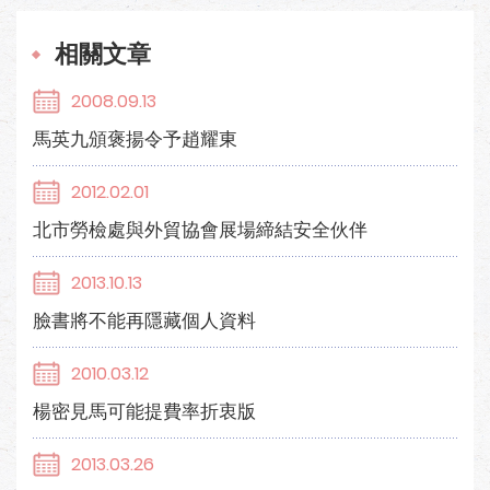
相關文章
2008.09.13
馬英九頒褒揚令予趙耀東
2012.02.01
北市勞檢處與外貿協會展場締結安全伙伴
2013.10.13
臉書將不能再隱藏個人資料
2010.03.12
楊密見馬可能提費率折衷版
2013.03.26