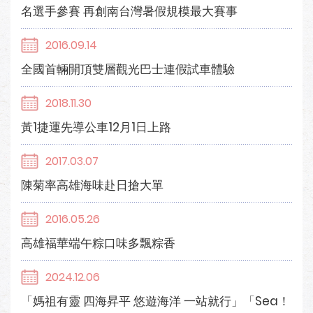
名選手參賽 再創南台灣暑假規模最大賽事
2016.09.14
全國首輛開頂雙層觀光巴士連假試車體驗
2018.11.30
黃1捷運先導公車12月1日上路
2017.03.07
陳菊率高雄海味赴日搶大單
2016.05.26
高雄福華端午粽口味多飄粽香
2024.12.06
「媽祖有靈 四海昇平 悠遊海洋 一站就行」「Sea！