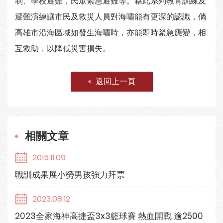
制、學校避難，民眾緊急避難等。藉此系列教育訓練及
避難演練讓市民及救災人員對海嘯能有更深的認識，倘
高雄市沿海區域如發生海嘯時，亦能即時緊急應變，相
互救助，以降低災害損失。
返回上一頁
相關文章
2015.11.09
職訓成果展小勞男孩強力拜票
2023.08.12
2023全家海神高捷盃3x3籃球賽 熱血開戰 逾2500