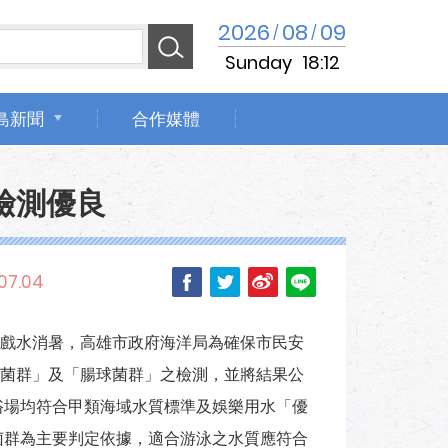
2026
08
09
/
/
Sunday
18:12
島新聞
合作媒體
檢測優良
07.04
戲水消暑，高雄市政府海洋局為確保市民安
菌群」及「腸球菌群」之檢測，並將結果公
浴場均符合甲類海域水質標準及娛樂用水「優
菌群為主要判定依據，適合游泳之水質應符合