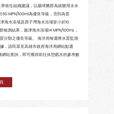
再參考世界衛生組織建議，以腸球菌群為娛樂用水水
 MPN/100ml為優良等級，否則為普
旗津海水浴場及西子灣海水浴場皆小於10
檢測結果，旗津海水浴場14 MPN/100mL，
用水水質分類之優良等級。 海洋局每週將水質監測
據，請民眾至高雄市政府海洋局網站點選
務網站查詢，即可獲得前往休憩戲水的參考數
頁