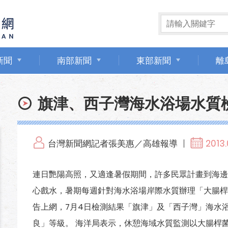
新聞
南部新聞
東部新聞
離
旗津、西子灣海水浴場水質
台灣新聞網記者張美惠／高雄報導
2013.
連日艷陽高照，又適逢暑假期間，許多民眾計畫到海邊
心戲水，暑期每週針對海水浴場岸際水質辦理「大腸桿
告上網，7月4日檢測結果「旗津」及「西子灣」海水
良」等級。 海洋局表示，休憩海域水質監測以大腸桿