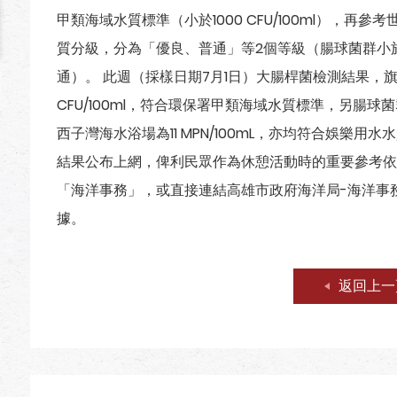
甲類海域水質標準（小於1000 CFU/100ml），
質分級，分為「優良、普通」等2個等級（腸球菌群小於50
通）。 此週（採樣日期7月1日）大腸桿菌檢測結果，
CFU/100ml，符合環保署甲類海域水質標準，另腸球菌群
西子灣海水浴場為11 MPN/100mL，亦均符合娛樂
結果公布上網，俾利民眾作為休憩活動時的重要參考依
「海洋事務」，或直接連結高雄市政府海洋局-海洋事
據。
返回上一