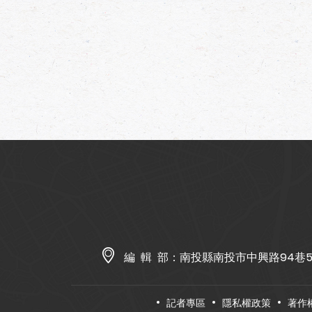
編 輯 部：
南投縣南投市中興路94巷
記者專區
隱私權政策
著作