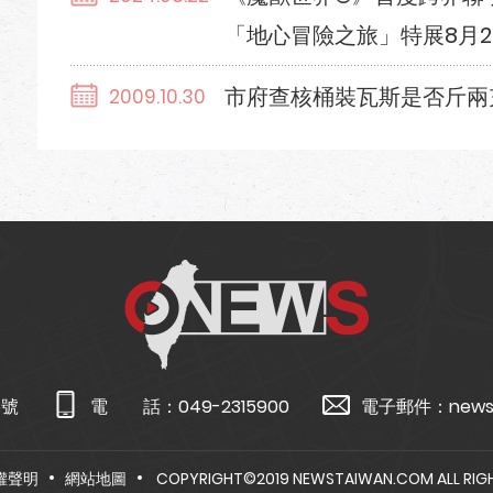
「地心冒險之旅」特展8月2
市府查核桶裝瓦斯是否斤兩
2009.10.30
5號
電 話：
049-2315900
電子郵件：
news
權聲明
網站地圖
COPYRIGHT©2019 NEWSTAIWAN.COM ALL RIGH